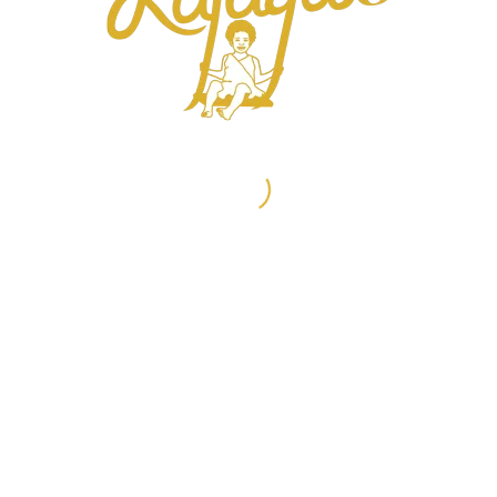
N FELIX LIEBEL