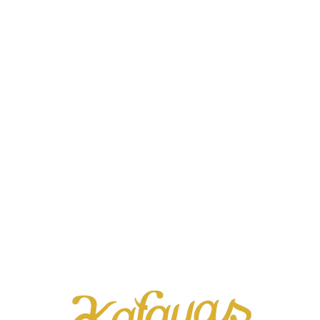
agstisch
Tartes, Kuchen & Quiche
Das Café
Gutschei